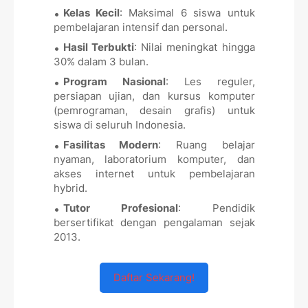
Kelas Kecil
: Maksimal 6 siswa untuk
pembelajaran intensif dan personal.
Hasil Terbukti
: Nilai meningkat hingga
30% dalam 3 bulan.
Program Nasional
: Les reguler,
persiapan ujian, dan kursus komputer
(pemrograman, desain grafis) untuk
siswa di seluruh Indonesia.
Fasilitas Modern
: Ruang belajar
nyaman, laboratorium komputer, dan
akses internet untuk pembelajaran
hybrid.
Tutor Profesional
: Pendidik
bersertifikat dengan pengalaman sejak
2013.
Daftar Sekarang!