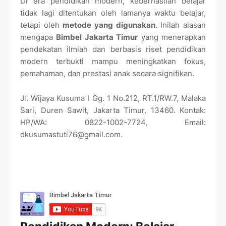
Di era pendidikan modern, keberhasilan belajar
tidak lagi ditentukan oleh lamanya waktu belajar,
tetapi oleh
metode yang digunakan
. Inilah alasan
mengapa
Bimbel Jakarta Timur
yang menerapkan
pendekatan ilmiah dan berbasis riset pendidikan
modern terbukti mampu meningkatkan fokus,
pemahaman, dan prestasi anak secara signifikan.
Jl. Wijaya Kusuma I Gg. 1 No.212, RT.1/RW.7, Malaka
Sari, Duren Sawit
,
Jakarta Timur
,
13460
. Kontak:
HP/WA: 0822-1002-7724
, Email:
dkusumastuti76@gmail.com.