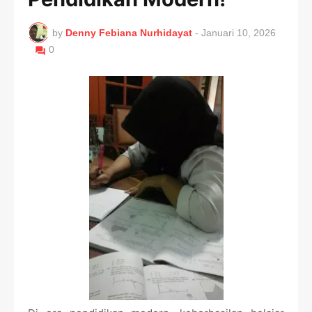
by
Denny Febiana Nurhidayat
-
Januari 10, 2026
0