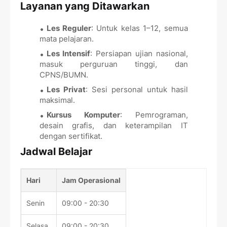
Layanan yang Ditawarkan
Les Reguler
: Untuk kelas 1–12, semua
mata pelajaran.
Les Intensif
: Persiapan ujian nasional,
masuk perguruan tinggi, dan
CPNS/BUMN.
Les Privat
: Sesi personal untuk hasil
maksimal.
Kursus Komputer
: Pemrograman,
desain grafis, dan keterampilan IT
dengan sertifikat.
Jadwal Belajar
Hari
Jam Operasional
Senin
09:00
-
20:30
Selasa
09:00
-
20:30