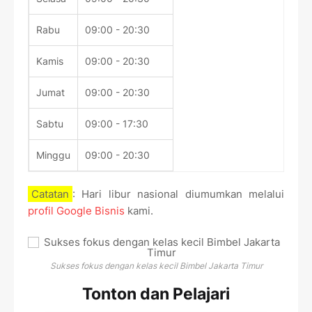
Rabu
09:00
-
20:30
Kamis
09:00
-
20:30
Jumat
09:00
-
20:30
Sabtu
09:00
-
17:30
Minggu
09:00
-
20:30
Catatan
: Hari libur nasional diumumkan melalui
profil Google Bisnis
kami.
Sukses fokus dengan kelas kecil Bimbel Jakarta Timur
Tonton dan Pelajari