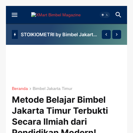
STOIKIOMETRI by Bimbel Jakarta Timur
Beranda
Bimbel Jakarta Timur
Metode Belajar Bimbel
Jakarta Timur Terbukti
Secara Ilmiah dari
Pendidikan Modern!