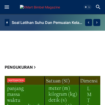
Soal Latihan Suhu Dan Pemuaian Kelas 7 By Bimbel Jakarta Timur
PENGUKURAN
MATEMATIKA