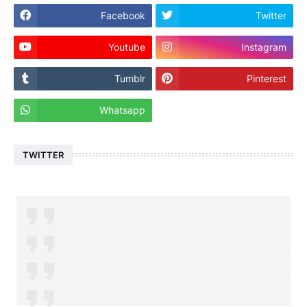
Facebook
Twitter
Youtube
Instagram
Tumblr
Pinterest
Whatsapp
TWITTER