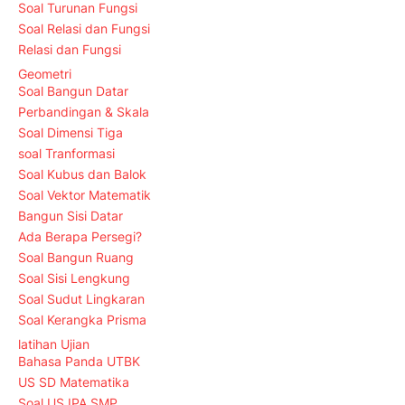
Soal Turunan Fungsi
Soal Relasi dan Fungsi
Relasi dan Fungsi
Geometri
Soal Bangun Datar
Perbandingan & Skala
Soal Dimensi Tiga
soal Tranformasi
Soal Kubus dan Balok
Soal Vektor Matematik
Bangun Sisi Datar
Ada Berapa Persegi?
Soal Bangun Ruang
Soal Sisi Lengkung
Soal Sudut Lingkaran
Soal Kerangka Prisma
latihan Ujian
Bahasa Panda UTBK
US SD Matematika
Soal US IPA SMP