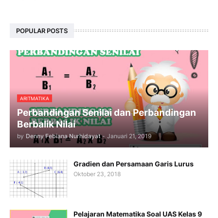
POPULAR POSTS
ARITMATIKA
Perbandingan Senilai dan Perbandingan
Berbalik Nilai
by
Denny Febiana Nurhidayat
-
Januari 21, 2019
Gradien dan Persamaan Garis Lurus
Oktober 23, 2018
Pelajaran Matematika Soal UAS Kelas 9