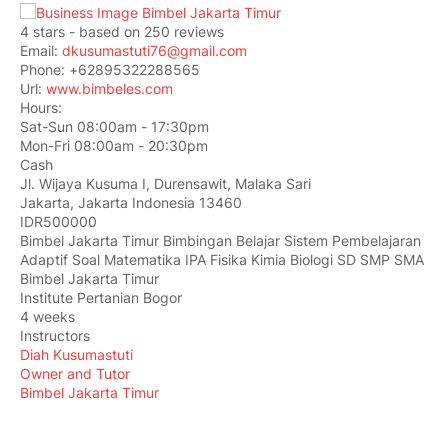
4
stars - based on
250
reviews
Email:
dkusumastuti76@gmail.com
Phone:
+62895322288565
Url:
www.bimbeles.com
Hours:
Sat-Sun 08:00am - 17:30pm
Mon-Fri 08:00am - 20:30pm
Cash
Jl. Wijaya Kusuma I, Durensawit, Malaka Sari
Jakarta
,
Jakarta Indonesia
13460
IDR500000
Bimbel Jakarta Timur Bimbingan Belajar Sistem Pembelajaran
Adaptif Soal Matematika IPA Fisika Kimia Biologi SD SMP SMA
Bimbel Jakarta Timur
Institute Pertanian Bogor
4 weeks
Instructors
Diah Kusumastuti
Owner and Tutor
Bimbel Jakarta Timur