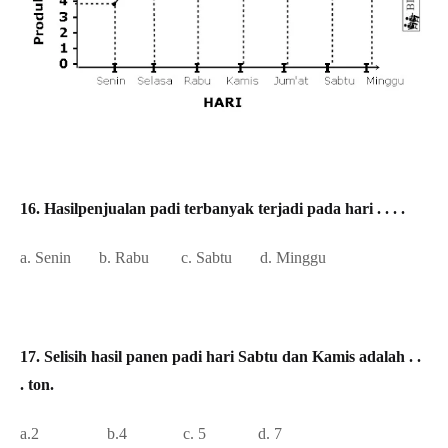
16. Hasilpenjualan padi terbanyak terjadi pada hari . . . .
a. Senin b. Rabu c. Sabtu
d. Minggu
17. Selisih hasil panen padi hari Sabtu dan Kamis adalah . .
. ton.
a.2 b.4
c. 5
d. 7