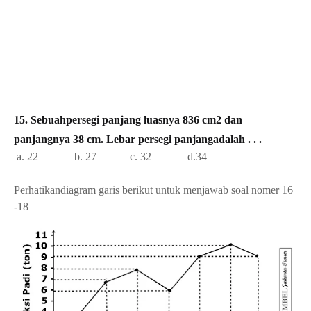
15. Sebuahpersegi panjang luasnya 836 cm2 dan
panjangnya 38 cm. Lebar persegi panjangadalah . . .
a. 22 b. 27 c. 32 d.34
Perhatikandiagram garis berikut untuk menjawab soal nomer
16
-18