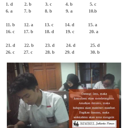
1. d 2. b 3. c 4. b 5. c
6. a 7. b 8. b 9. a 10.b
11. b 12. a 13. c 14. d 15. a
16. c 17. b 18. d 19. c 20. a
21. d 22. b 23. d 24. d 25. d
26. c 27. c 28. b 29. d 30. b