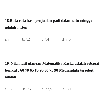
18.Rata-rata hasil penjualan padi dalam satu minggu
adalah ….ton
a.7 b.7,2 c.7,4
d. 7,6
19. Nilai hasil ulangan Matematika Raska adalah sebagai
berikut : 60 70 65 85 95 80 75 90 Mediandata tersebut
adalah . . . .
a. 62,5 b. 75 c. 77,5
d. 80