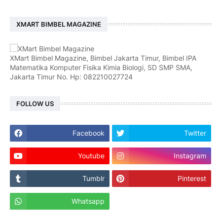
XMART BIMBEL MAGAZINE
XMart Bimbel Magazine, Bimbel Jakarta Timur, Bimbel IPA
Matematika Komputer Fisika Kimia Biologi, SD SMP SMA,
Jakarta Timur No. Hp: 082210027724
FOLLOW US
Facebook
Twitter
Youtube
Instagram
Tumblr
Pinterest
Whatsapp