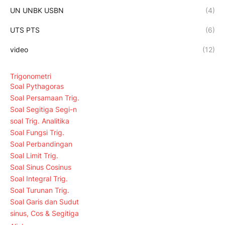
UN UNBK USBN
(4)
UTS PTS
(6)
video
(12)
Trigonometri
Soal Pythagoras
Soal Persamaan Trig.
Soal Segitiga Segi-n
soal Trig. Analitika
Soal Fungsi Trig.
Soal Perbandingan
Soal Limit Trig.
Soal Sinus Cosinus
Soal Integral Trig.
Soal Turunan Trig.
Soal Garis dan Sudut
sinus, Cos & Segitiga