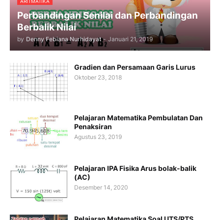
ARITMATIKA
Perbandingan Senilai dan Perbandingan
Berbalik Nilai
by
Denny Febiana Nurhidayat
-
Januari 21, 2019
Gradien dan Persamaan Garis Lurus
Oktober 23, 2018
Pelajaran Matematika Pembulatan Dan
Penaksiran
Agustus 23, 2019
Pelajaran IPA Fisika Arus bolak-balik
(AC)
Desember 14, 2020
Pelajaran Matematika Soal UTS/PTS