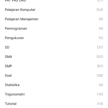
PAT PAS UAS
(21)
Pelajaran Komputer
(54)
Pelajaran Manajemen
(9)
Pemrograman
(4)
Pengukuran
(5)
SD
(31)
SMA
(50)
SMP
(61)
Soal
(28)
Statistika
(4)
Trigonometri
(10)
Tutorial
(14)