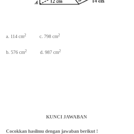
2
2
a. 114 cm
c. 798 cm
2
2
b. 576 cm
d. 987 cm
KUNCI JAWABAN
Cocokkan hasilmu dengan jawaban berikut !