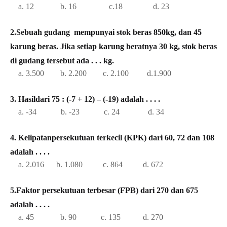
a. 12 b. 16 c.18 d. 23
2.Sebuah gudang mempunyai stok beras 850kg, dan 45
karung beras. Jika setiap karung beratnya 30 kg, stok beras
di gudang tersebut ada . . . kg.
a. 3.500 b. 2.200 c. 2.100 d.1.900
3. Hasildari 75 : (-7 + 12) – (-19) adalah . . . .
a. -34 b. -23 c. 24 d. 34
4. Kelipatanpersekutuan terkecil (KPK) dari 60, 72 dan 108
adalah . . . .
a. 2.016 b. 1.080 c. 864 d. 672
5.Faktor persekutuan terbesar (FPB) dari 270 dan 675
adalah . . . .
a. 45 b. 90 c. 135 d. 270