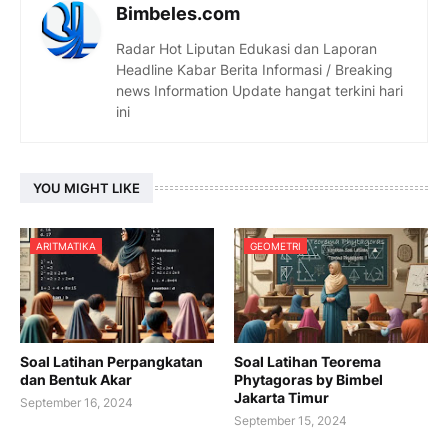
Bimbeles.com
Radar Hot Liputan Edukasi dan Laporan
Headline Kabar Berita Informasi / Breaking
news Information Update hangat terkini hari
ini
YOU MIGHT LIKE
ARITMATIKA
GEOMETRI
Soal Latihan Perpangkatan
Soal Latihan Teorema
dan Bentuk Akar
Phytagoras by Bimbel
Jakarta Timur
September 16, 2024
September 15, 2024