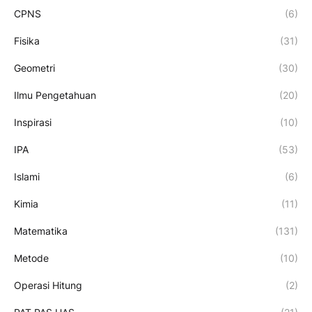
CPNS
(6)
Fisika
(31)
Geometri
(30)
Ilmu Pengetahuan
(20)
Inspirasi
(10)
IPA
(53)
Islami
(6)
Kimia
(11)
Matematika
(131)
Metode
(10)
Operasi Hitung
(2)