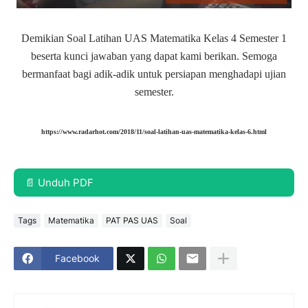
Demikian Soal Latihan UAS Matematika Kelas 4 Semester 1
beserta kunci jawaban yang dapat kami berikan. Semoga
bermanfaat bagi adik-adik untuk persiapan menghadapi ujian
semester.
https://www.radarhot.com/2018/11/soal-latihan-uas-matematika-kelas-6.html
📄 Unduh PDF
Tags
Matematika
PAT PAS UAS
Soal
Facebook