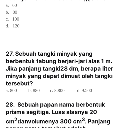
a. 60
b. 80
c. 100
d. 120
27. Sebuah tangki minyak yang
berbentuk tabung berjari-jari alas 1 m.
Jika panjang tangki28 dm, berapa liter
minyak yang dapat dimuat oleh tangki
tersebut?
a. 800
b. 880
c. 8.800
d. 9.500
28. Sebuah papan nama berbentuk
prisma segitiga. Luas alasnya 20
2
3
cm
danvolumenya 300 cm
. Panjang