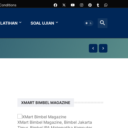
Conditions
LATIHAN
SOAL UJIAN
XMART BIMBEL MAGAZINE
XMart Bimbel Magazine, Bimbel Jakarta
Timur, Bimbel IPA Matematika Komputer