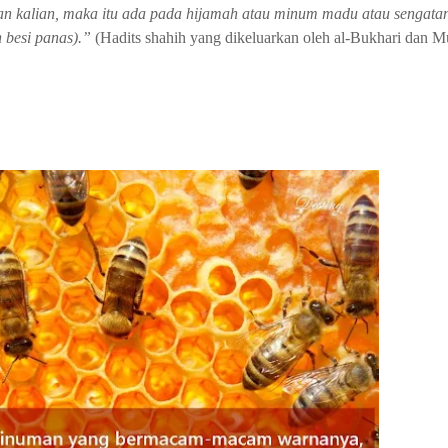
 kalian, maka itu ada pada hijamah atau minum madu atau sengatan
 besi panas).”
(Hadits shahih yang dikeluarkan oleh al-Bukhari dan M