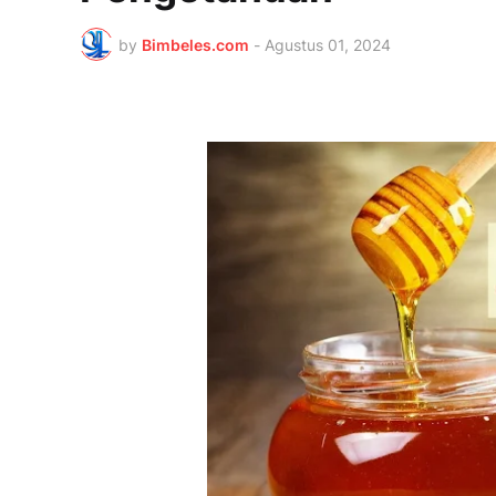
by
Bimbeles.com
-
Agustus 01, 2024