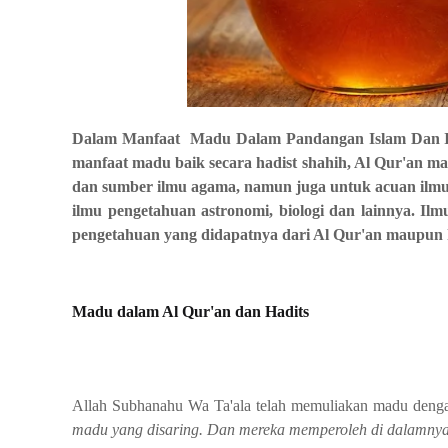
Dalam Manfaat Madu Dalam Pandangan Islam Dan Il
manfaat madu baik secara hadist shahih
, Al Qur'an m
dan sumber ilmu agama, namun juga untuk acuan ilm
ilmu pengetahuan astronomi, biologi dan lainnya. 
pengetahuan yang didapatnya dari Al Qur'an maupun h
Madu dalam Al Qur'an dan Hadits
Allah Subhanahu Wa Ta'ala telah memuliakan madu deng
madu yang disaring. Dan mereka memperoleh di dalamn