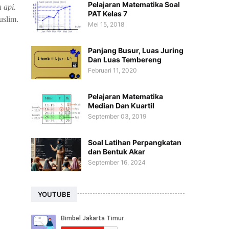
Pelajaran Matematika Soal
 api.
PAT Kelas 7
uslim.
Mei 15, 2018
Panjang Busur, Luas Juring
Dan Luas Tembereng
Februari 11, 2020
Pelajaran Matematika
Median Dan Kuartil
September 03, 2019
Soal Latihan Perpangkatan
dan Bentuk Akar
September 16, 2024
YOUTUBE