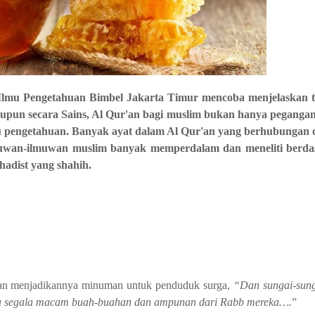
mu Pengetahuan Bimbel Jakarta Timur mencoba menjelaskan t
aupun secara Sains, Al Qur'an bagi muslim bukan hanya peganga
u pengetahuan. Banyak ayat dalam Al Qur'an yang berhubungan
Ilmuwan-ilmuwan muslim banyak memperdalam dan meneliti berd
adist yang shahih.
an menjadikannya minuman untuk penduduk surga,
“Dan sungai-sung
ya segala macam buah-buahan dan ampunan dari Rabb mereka….
”