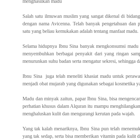
menghasilkan madu
Salah satu ilmuwan muslim yang sangat dikenal di bidan
dengan nama Avicenna. Telah banyak pengetahuan dan 
satu yang beliau kemukakan adalah tentang manfaat madu.
Selama hidupnya Ibnu Sina banyak mengkonsumsi madu s
menyembuhkan berbagai penyakit dari yang ringan sampa
menurunkan suhu badan serta mengatur sekresi, sehingga 
Ibnu Sina juga telah meneliti khasiat madu untuk pera
menjadi obat mujarab yang digunakan sebagai kosmetika y
Madu dan minyak zaitun, papar Ibnu Sina, bisa mengenca
perhatian khusus dalam Alquran itu mampu menghilangkan fl
menghaluskan kulit dan mengurangi kerutan pada wajah.
Yang tak kalah menariknya, Ibnu Sina pun telah menem
yang tak sedap, serta bisa memberikan vitamin pada kulit