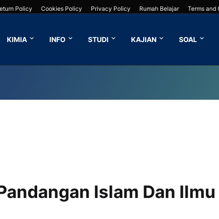
eturn Policy
Cookies Policy
Privacy Policy
Rumah Belajar
Terms and 
KIMIA
INFO
STUDI
KAJIAN
SOAL
Pandangan Islam Dan Ilmu