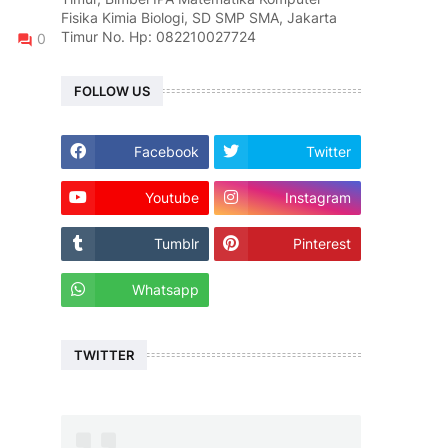
Fisika Kimia Biologi, SD SMP SMA, Jakarta
Timur No. Hp: 082210027724
0
FOLLOW US
Facebook
Twitter
Youtube
Instagram
Tumblr
Pinterest
Whatsapp
TWITTER