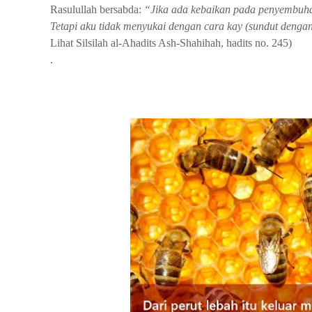
Rasulullah bersabda:
“Jika ada kebaikan pada penyembuhan
Tetapi aku tidak menyukai dengan cara kay (sundut dengan
Lihat Silsilah al-Ahadits Ash-Shahihah, hadits no. 245)
.