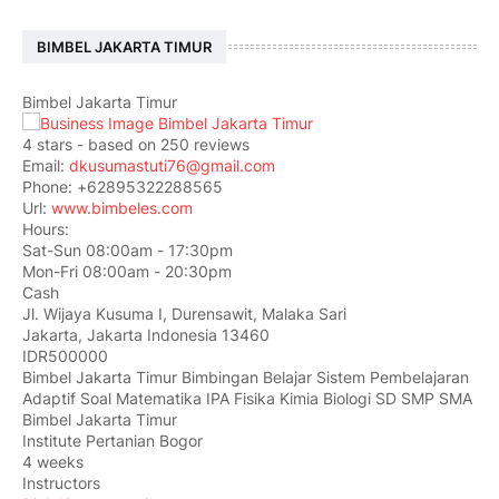
BIMBEL JAKARTA TIMUR
Bimbel Jakarta Timur
4
stars - based on
250
reviews
Email:
dkusumastuti76@gmail.com
Phone:
+62895322288565
Url:
www.bimbeles.com
Hours:
Sat-Sun 08:00am - 17:30pm
Mon-Fri 08:00am - 20:30pm
Cash
Jl. Wijaya Kusuma I, Durensawit, Malaka Sari
Jakarta
,
Jakarta Indonesia
13460
IDR500000
Bimbel Jakarta Timur Bimbingan Belajar Sistem Pembelajaran
Adaptif Soal Matematika IPA Fisika Kimia Biologi SD SMP SMA
Bimbel Jakarta Timur
Institute Pertanian Bogor
4 weeks
Instructors