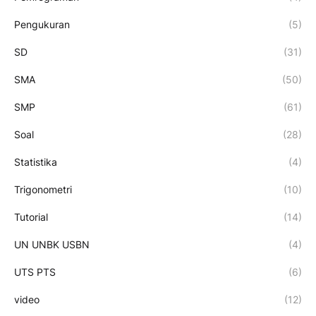
Pengukuran
(5)
SD
(31)
SMA
(50)
SMP
(61)
Soal
(28)
Statistika
(4)
Trigonometri
(10)
Tutorial
(14)
UN UNBK USBN
(4)
UTS PTS
(6)
video
(12)