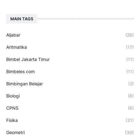
MAIN TAGS
Aljabar
(26)
Aritmatika
(17)
Bimbel Jakarta Timur
(11)
Bimbeles com
(11)
Bimbingan Belajar
(2)
Biologi
(8)
CPNS
(6)
Fisika
(31)
Geometri
(30)