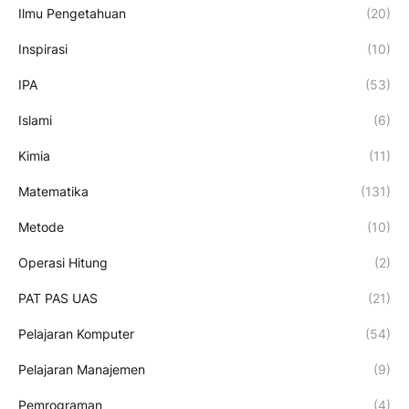
Ilmu Pengetahuan
(20)
Inspirasi
(10)
IPA
(53)
Islami
(6)
Kimia
(11)
Matematika
(131)
Metode
(10)
Operasi Hitung
(2)
PAT PAS UAS
(21)
Pelajaran Komputer
(54)
Pelajaran Manajemen
(9)
Pemrograman
(4)