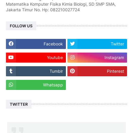
Matematika Komputer Fisika Kimia Biologi, SD SMP SMA,
Jakarta Timur No. Hp: 082210027724
FOLLOW US
Facebook
Twitter
Youtube
Instagram
Tumblr
Pinterest
Whatsapp
TWITTER