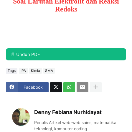
Soal Larutan Elektrolit dan Reaksi
Redoks
📄 Unduh PDF
Tags
IPA
Kimia
SMA
Facebook
Denny Febiana Nurhidayat
Penulis Artikel web-web sains, matematika,
teknologi, komputer coding