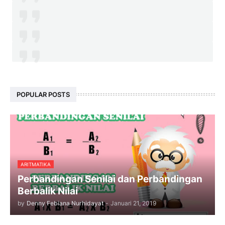
POPULAR POSTS
ARITMATIKA
Perbandingan Senilai dan Perbandingan
Berbalik Nilai
by
Denny Febiana Nurhidayat
-
Januari 21, 2019