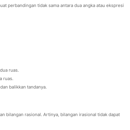
t perbandingan tidak sama antara dua angka atau ekspresi
dua ruas.
a ruas.
 dan balikkan tandanya.
n bilangan rasional. Artinya, bilangan irasional tidak dapat