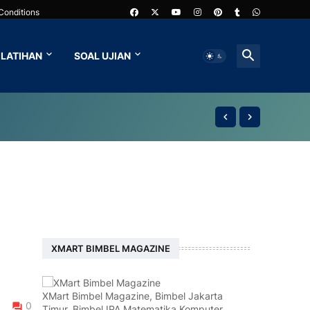
Conditions
LATIHAN
SOAL UJIAN
XMART BIMBEL MAGAZINE
XMart Bimbel Magazine, Bimbel Jakarta
0
Timur, Bimbel IPA Matematika Komputer