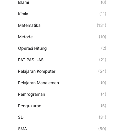
Islami
(6)
Kimia
(11)
Matematika
(131)
Metode
(10)
Operasi Hitung
(2)
PAT PAS UAS
(21)
Pelajaran Komputer
(54)
Pelajaran Manajemen
(9)
Pemrograman
(4)
Pengukuran
(5)
SD
(31)
SMA
(50)