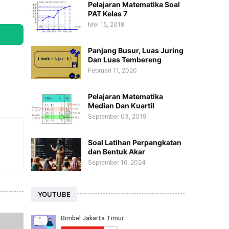
Pelajaran Matematika Soal
PAT Kelas 7
Mei 15, 2018
Panjang Busur, Luas Juring
Dan Luas Tembereng
Februari 11, 2020
Pelajaran Matematika
Median Dan Kuartil
September 03, 2019
Soal Latihan Perpangkatan
dan Bentuk Akar
September 16, 2024
YOUTUBE