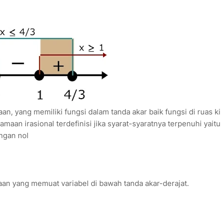
, yang memiliki fungsi dalam tanda akar baik fungsi di ruas kir
maan irasional terdefinisi jika syarat-syaratnya terpenuhi yaitu 
ngan nol
an yang memuat variabel di bawah tanda akar-derajat.