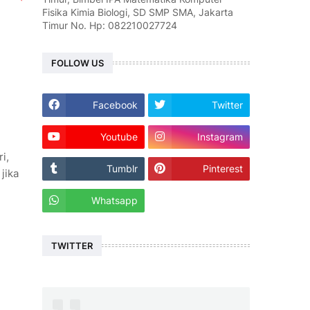
Fisika Kimia Biologi, SD SMP SMA, Jakarta
Timur No. Hp: 082210027724
FOLLOW US
Facebook
Twitter
Youtube
Instagram
i,
Tumblr
Pinterest
jika
Whatsapp
TWITTER