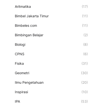
Aritmatika
(17)
Bimbel Jakarta Timur
(11)
Bimbeles com
(11)
Bimbingan Belajar
(2)
Biologi
(8)
CPNS
(6)
Fisika
(31)
Geometri
(30)
Ilmu Pengetahuan
(20)
Inspirasi
(10)
IPA
(53)