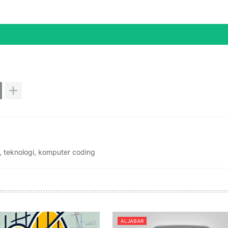
, teknologi, komputer coding
ALJABAR