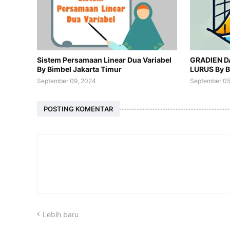
Sistem Persamaan Linear Dua Variabel
GRADIEN D
By Bimbel Jakarta Timur
LURUS By B
September 09, 2024
September 05
POSTING KOMENTAR
Lebih baru