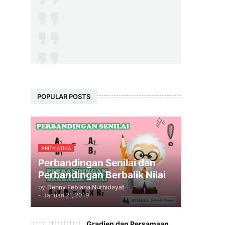
POPULAR POSTS
ARITMATIKA
Perbandingan Senilai dan
Perbandingan Berbalik Nilai
by
Denny Febiana Nurhidayat
-
Januari 21, 2019
Gradien dan Persamaan