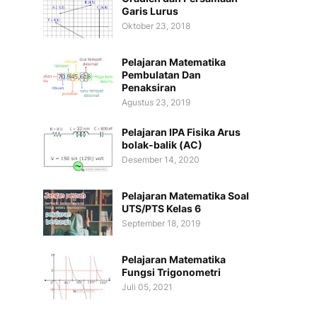
Garis Lurus
Oktober 23, 2018
Pelajaran Matematika
Pembulatan Dan
Penaksiran
Agustus 23, 2019
Pelajaran IPA Fisika Arus
bolak-balik (AC)
Desember 14, 2020
Pelajaran Matematika Soal
UTS/PTS Kelas 6
September 18, 2019
Pelajaran Matematika
Fungsi Trigonometri
Juli 05, 2021