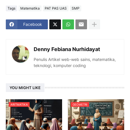
Tags
Matematika
PAT PAS UAS
SMP
Facebook
Denny Febiana Nurhidayat
Penulis Artikel web-web sains, matematika,
teknologi, komputer coding
YOU MIGHT LIKE
ARITMATIKA
GEOMETRI