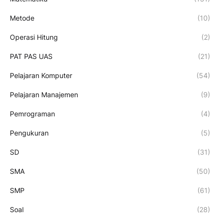
Metode
(10)
Operasi Hitung
(2)
PAT PAS UAS
(21)
Pelajaran Komputer
(54)
Pelajaran Manajemen
(9)
Pemrograman
(4)
Pengukuran
(5)
SD
(31)
SMA
(50)
SMP
(61)
Soal
(28)