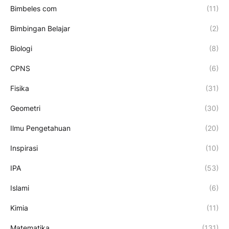
Bimbeles com
(11)
Bimbingan Belajar
(2)
Biologi
(8)
CPNS
(6)
Fisika
(31)
Geometri
(30)
Ilmu Pengetahuan
(20)
Inspirasi
(10)
IPA
(53)
Islami
(6)
Kimia
(11)
Matematika
(131)