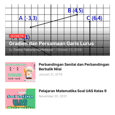
GEOMETRI
Gradien dan Persamaan Garis Lurus
by
Denny Febiana Nurhidayat
-
Oktober 23, 2018
Perbandingan Senilai dan Perbandingan
Berbalik Nilai
Januari 21, 2019
Pelajaran Matematika Soal UAS Kelas 9
November 20, 2021