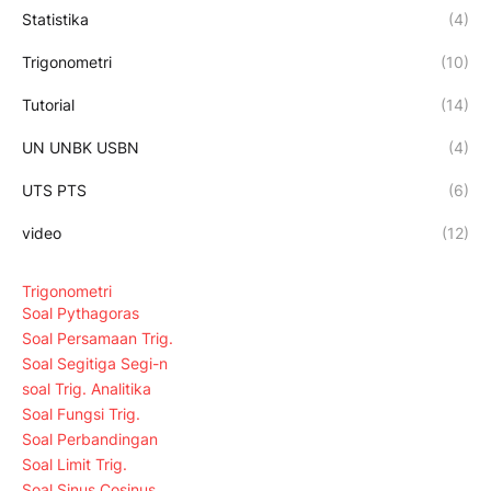
Statistika
(4)
Trigonometri
(10)
Tutorial
(14)
UN UNBK USBN
(4)
UTS PTS
(6)
video
(12)
Trigonometri
Soal Pythagoras
Soal Persamaan Trig.
Soal Segitiga Segi-n
soal Trig. Analitika
Soal Fungsi Trig.
Soal Perbandingan
Soal Limit Trig.
Soal Sinus Cosinus