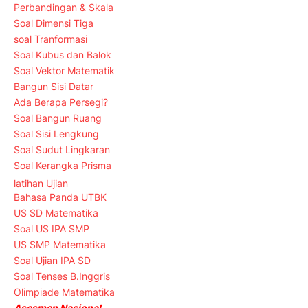
Perbandingan & Skala
Soal Dimensi Tiga
soal Tranformasi
Soal Kubus dan Balok
Soal Vektor Matematik
Bangun Sisi Datar
Ada Berapa Persegi?
Soal Bangun Ruang
Soal Sisi Lengkung
Soal Sudut Lingkaran
Soal Kerangka Prisma
latihan Ujian
Bahasa Panda UTBK
US SD Matematika
Soal US IPA SMP
US SMP Matematika
Soal Ujian IPA SD
Soal Tenses B.Inggris
Olimpiade Matematika
Asesmen Nasional