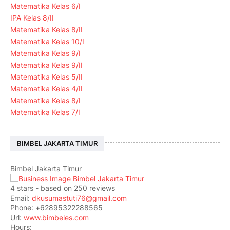
Matematika Kelas 6/I
IPA Kelas 8/II
Matematika Kelas 8/II
Matematika Kelas 10/I
Matematika Kelas 9/I
Matematika Kelas 9/II
Matematika Kelas 5/II
Matematika Kelas 4/II
Matematika Kelas 8/I
Matematika Kelas 7/I
BIMBEL JAKARTA TIMUR
Bimbel Jakarta Timur
4
stars - based on
250
reviews
Email:
dkusumastuti76@gmail.com
Phone:
+62895322288565
Url:
www.bimbeles.com
Hours: