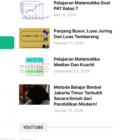
Pelajaran Matematika Soal
PAT Kelas 7
Mei 15, 2018
Panjang Busur, Luas Juring
Dan Luas Tembereng
Februari 11, 2020
Pelajaran Matematika
Median Dan Kuartil
September 03, 2019
Metode Belajar Bimbel
Jakarta Timur Terbukti
Secara Ilmiah dari
Pendidikan Modern!
Januari 10, 2026
YOUTUBE