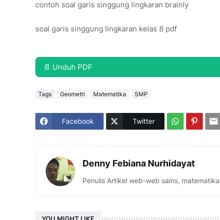
contoh soal garis singgung lingkaran brainly
soal garis singgung lingkaran kelas 8 pdf
📄 Unduh PDF
Tags
Geometri
Matematika
SMP
Facebook
Twitter
Denny Febiana Nurhidayat
Penulis Artikel web-web sains, matematika
YOU MIGHT LIKE