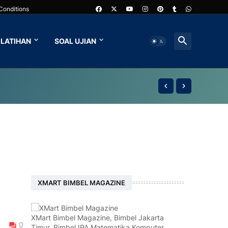
Conditions
LATIHAN
SOAL UJIAN
XMART BIMBEL MAGAZINE
XMart Bimbel Magazine, Bimbel Jakarta
0
Timur, Bimbel IPA Matematika Komputer