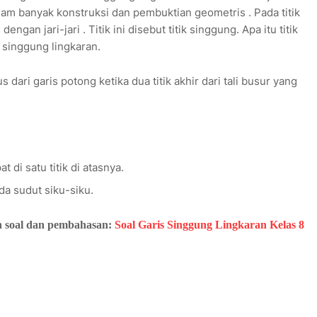
m banyak konstruksi dan pembuktian geometris . Pada titik
ngan jari-jari . Titik ini disebut titik singgung. Apa itu titik
s singgung lingkaran.
dari garis potong ketika dua titik akhir dari tali busur yang
di satu titik di atasnya.
da sudut siku-siku.
an soal dan pembahasan:
Soal Garis Singgung Lingkaran Kelas 8