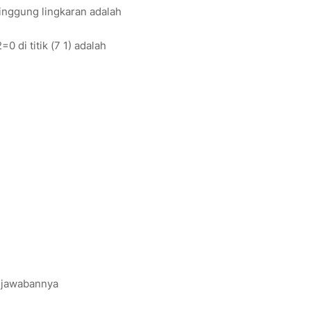
inggung lingkaran adalah
 di titik (7 1) adalah
a jawabannya