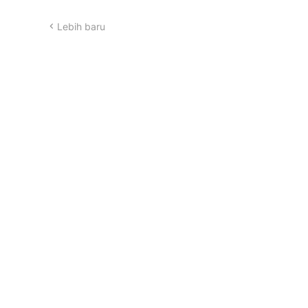
Lebih baru