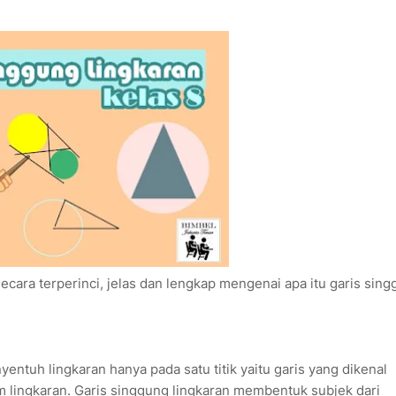
secara terperinci, jelas dan lengkap mengenai apa itu garis sin
yentuh lingkaran hanya pada satu titik yaitu
garis yang dikenal
 lingkaran. Garis singgung lingkaran membentuk subjek dari