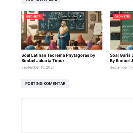
GEOMETRI
GEOMETRI
Soal Latihan Teorema Phytagoras by
Soal Garis
Bimbel Jakarta Timur
By Bimbel 
September 15, 2024
September 15
POSTING KOMENTAR