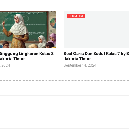
GEOMETRI
 Singgung Lingkaran Kelas 8
Soal Garis Dan Sudut Kelas 7 by 
Jakarta Timur
Jakarta Timur
, 2024
September 14, 2024