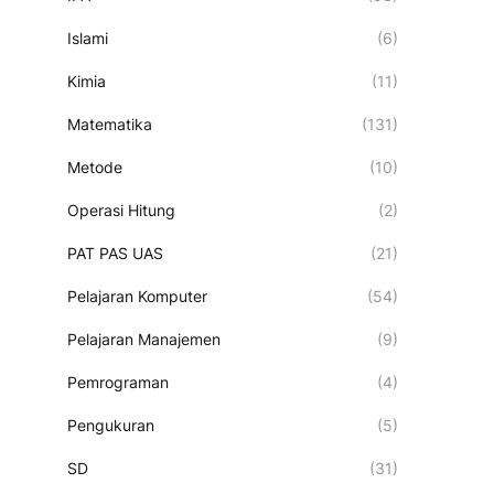
Islami
(6)
Kimia
(11)
Matematika
(131)
Metode
(10)
Operasi Hitung
(2)
PAT PAS UAS
(21)
Pelajaran Komputer
(54)
Pelajaran Manajemen
(9)
Pemrograman
(4)
Pengukuran
(5)
SD
(31)