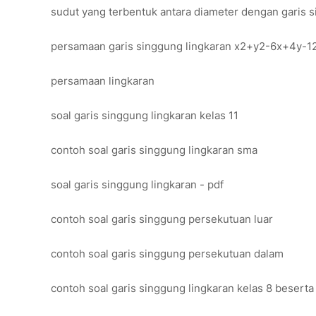
sudut yang terbentuk antara diameter dengan garis s
persamaan garis singgung lingkaran x2+y2-6x+4y-12=0
persamaan lingkaran
soal garis singgung lingkaran kelas 11
contoh soal garis singgung lingkaran sma
soal garis singgung lingkaran - pdf
contoh soal garis singgung persekutuan luar
contoh soal garis singgung persekutuan dalam
contoh soal garis singgung lingkaran kelas 8 besert