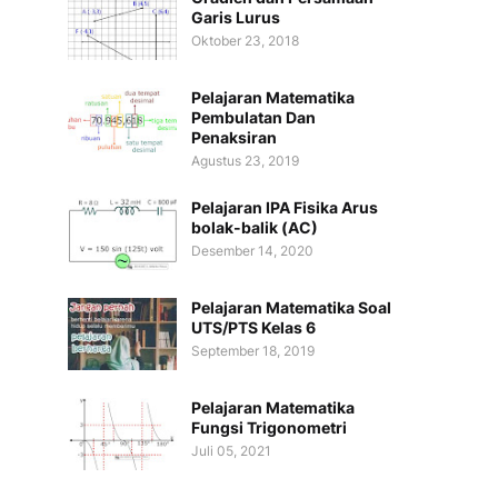
Garis Lurus
Oktober 23, 2018
Pelajaran Matematika
Pembulatan Dan
Penaksiran
Agustus 23, 2019
Pelajaran IPA Fisika Arus
bolak-balik (AC)
Desember 14, 2020
Pelajaran Matematika Soal
UTS/PTS Kelas 6
September 18, 2019
Pelajaran Matematika
Fungsi Trigonometri
Juli 05, 2021