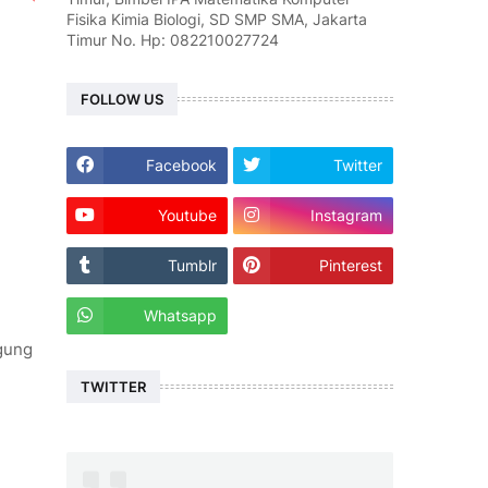
Fisika Kimia Biologi, SD SMP SMA, Jakarta
Timur No. Hp: 082210027724
FOLLOW US
Facebook
Twitter
Youtube
Instagram
Tumblr
Pinterest
Whatsapp
ggung
TWITTER