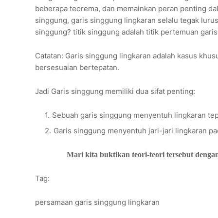
beberapa teorema, dan memainkan peran penting dala
singgung, garis singgung lingkaran selalu tegak lurus de
singgung? titik singgung adalah titik pertemuan gari
Catatan: Garis singgung lingkaran adalah kasus khusus 
bersesuaian bertepatan.
Jadi Garis singgung memiliki dua sifat penting:
Sebuah garis singgung menyentuh lingkaran tepat 
Garis singgung menyentuh jari-jari lingkaran pa
Mari kita buktikan teori-teori tersebut deng
Tag:
persamaan garis singgung lingkaran