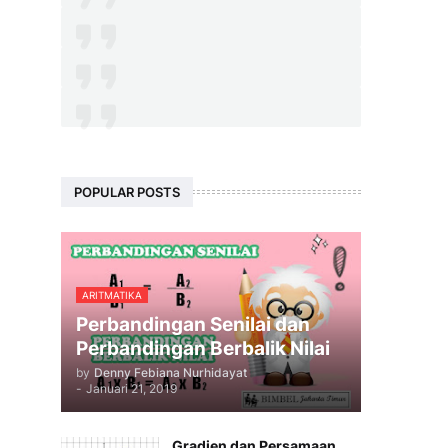
POPULAR POSTS
ARITMATIKA
Perbandingan Senilai dan
Perbandingan Berbalik Nilai
by
Denny Febiana Nurhidayat
-
Januari 21, 2019
Gradien dan Persamaan