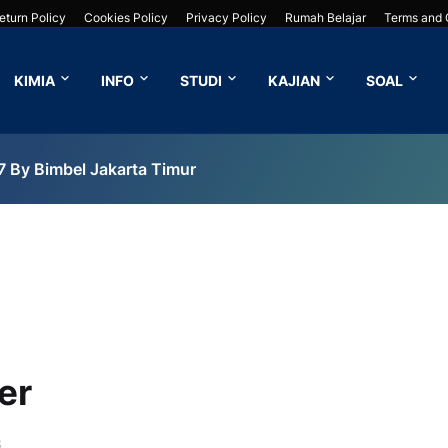
eturn Policy
Cookies Policy
Privacy Policy
Rumah Belajar
Terms and 
KIMIA
INFO
STUDI
KAJIAN
SOAL
7 By Bimbel Jakarta Timur
er
8