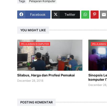
Tags
Pelajaran Komputer
Facebook
Twitter
YOU MIGHT LIKE
PELAJARAN KOMPUTER
PELAJARAN
Silabus, Harga dan Profesi Pemakai
Sinopsis L
komputer IT
December 28, 2018
December 28,
POSTING KOMENTAR