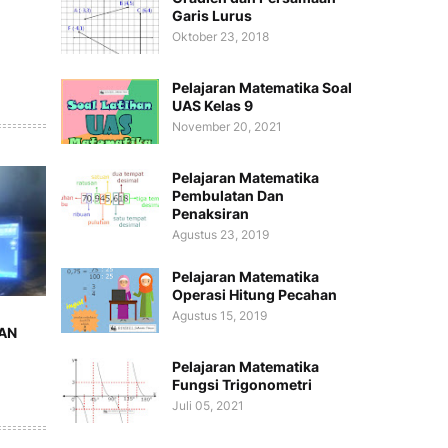
Garis Lurus
Oktober 23, 2018
Pelajaran Matematika Soal
UAS Kelas 9
November 20, 2021
Pelajaran Matematika
Pembulatan Dan
Penaksiran
Agustus 23, 2019
Pelajaran Matematika
Operasi Hitung Pecahan
Agustus 15, 2019
AN
Pelajaran Matematika
Fungsi Trigonometri
Juli 05, 2021