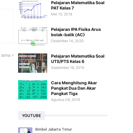
Pelajaran Matematika Soal
PAT Kelas 7
Mei 15, 2018
Pelajaran IPA Fisika Arus
bolak-balik (AC)
Desember 14, 2020
 lama
Pelajaran Matematika Soal
UTS/PTS Kelas 6
September 18, 2019
Cara Menghitung Akar
Pangkat Dua Dan Akar
Pangkat Tiga
Agustus 09, 2019
YOUTUBE