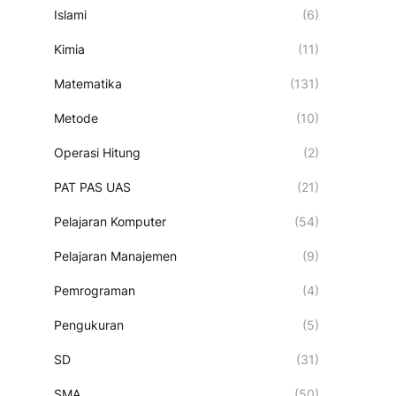
Islami
(6)
Kimia
(11)
Matematika
(131)
Metode
(10)
Operasi Hitung
(2)
PAT PAS UAS
(21)
Pelajaran Komputer
(54)
Pelajaran Manajemen
(9)
Pemrograman
(4)
Pengukuran
(5)
SD
(31)
SMA
(50)