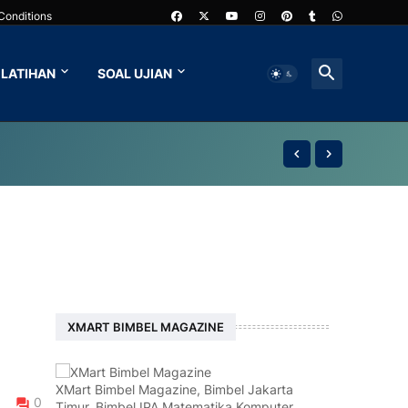
Conditions
LATIHAN
SOAL UJIAN
XMART BIMBEL MAGAZINE
XMart Bimbel Magazine, Bimbel Jakarta
0
Timur, Bimbel IPA Matematika Komputer