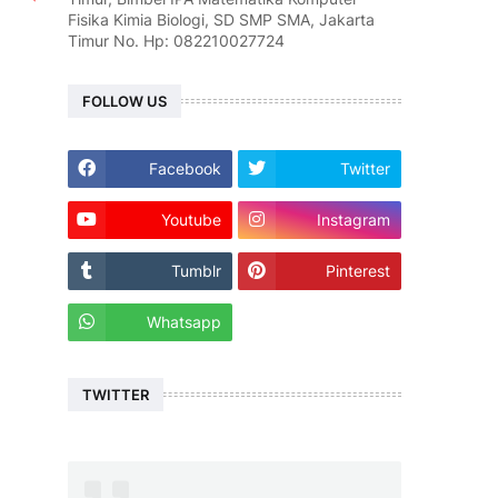
Fisika Kimia Biologi, SD SMP SMA, Jakarta
Timur No. Hp: 082210027724
FOLLOW US
Facebook
Twitter
Youtube
Instagram
Tumblr
Pinterest
Whatsapp
TWITTER