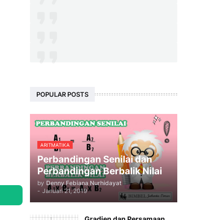
POPULAR POSTS
ARITMATIKA
Perbandingan Senilai dan
Perbandingan Berbalik Nilai
by
Denny Febiana Nurhidayat
-
Januari 21, 2019
Gradien dan Persamaan