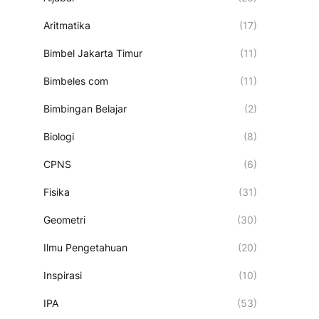
Aritmatika
(17)
Bimbel Jakarta Timur
(11)
Bimbeles com
(11)
Bimbingan Belajar
(2)
Biologi
(8)
CPNS
(6)
Fisika
(31)
Geometri
(30)
Ilmu Pengetahuan
(20)
Inspirasi
(10)
IPA
(53)