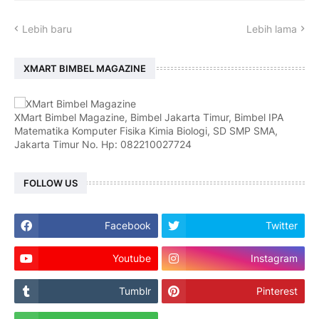
Lebih baru
Lebih lama
XMART BIMBEL MAGAZINE
XMart Bimbel Magazine, Bimbel Jakarta Timur, Bimbel IPA
Matematika Komputer Fisika Kimia Biologi, SD SMP SMA,
Jakarta Timur No. Hp: 082210027724
FOLLOW US
Facebook
Twitter
Youtube
Instagram
Tumblr
Pinterest