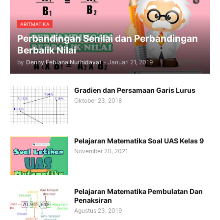
ARITMATIKA
Perbandingan Senilai dan Perbandingan
Berbalik Nilai
by
Denny Febiana Nurhidayat
-
Januari 21, 2019
Gradien dan Persamaan Garis Lurus
Oktober 23, 2018
Pelajaran Matematika Soal UAS Kelas 9
November 20, 2021
Pelajaran Matematika Pembulatan Dan
Penaksiran
Agustus 23, 2019