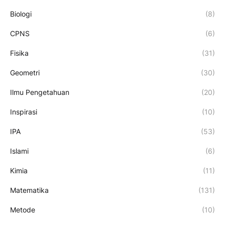
Biologi
(8)
CPNS
(6)
Fisika
(31)
Geometri
(30)
Ilmu Pengetahuan
(20)
Inspirasi
(10)
IPA
(53)
Islami
(6)
Kimia
(11)
Matematika
(131)
Metode
(10)