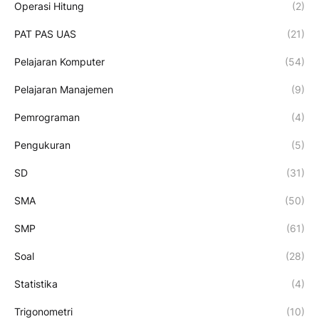
Operasi Hitung
(2)
PAT PAS UAS
(21)
Pelajaran Komputer
(54)
Pelajaran Manajemen
(9)
Pemrograman
(4)
Pengukuran
(5)
SD
(31)
SMA
(50)
SMP
(61)
Soal
(28)
Statistika
(4)
Trigonometri
(10)