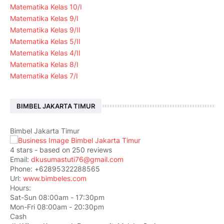
Matematika Kelas 10/I
Matematika Kelas 9/I
Matematika Kelas 9/II
Matematika Kelas 5/II
Matematika Kelas 4/II
Matematika Kelas 8/I
Matematika Kelas 7/I
BIMBEL JAKARTA TIMUR
Bimbel Jakarta Timur
4
stars - based on
250
reviews
Email:
dkusumastuti76@gmail.com
Phone:
+62895322288565
Url:
www.bimbeles.com
Hours:
Sat-Sun 08:00am - 17:30pm
Mon-Fri 08:00am - 20:30pm
Cash