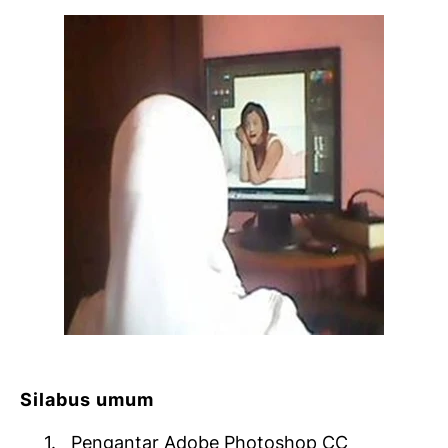
Silabus umum
1.
Pengantar Adobe Photoshop CC