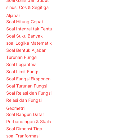
Soal Garis dan Sudut
sinus, Cos & Segitiga
Aljabar
Soal Hitung Cepat
Soal Integral tak Tentu
Soal Suku Banyak
soal Logika Matematik
Soal Bentuk Aljabar
Turunan Fungsi
Soal Logaritma
Soal Limit Fungsi
Soal Fungsi Eksponen
Soal Turunan Fungsi
Soal Relasi dan Fungsi
Relasi dan Fungsi
Geometri
Soal Bangun Datar
Perbandingan & Skala
Soal Dimensi Tiga
soal Tranformasi