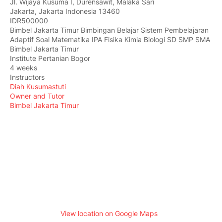
Jl. Wijaya Kusuma I, Durensawit, Malaka Sari
Jakarta
,
Jakarta Indonesia
13460
IDR500000
Bimbel Jakarta Timur Bimbingan Belajar Sistem Pembelajaran
Adaptif Soal Matematika IPA Fisika Kimia Biologi SD SMP SMA
Bimbel Jakarta Timur
Institute Pertanian Bogor
4 weeks
Instructors
Diah Kusumastuti
Owner and Tutor
Bimbel Jakarta Timur
View location on Google Maps