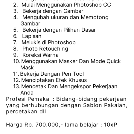
2.
Mulai Menggunakan Photoshop CC
3.
Bekerja dengan Gambar
4.
Mengubah ukuran dan Memotong
Gambar
5.
Bekerja dengan Pilihan Dasar
6.
Lapisan
7.
Melukis di Photoshop
8.
Photo Retouching
9.
Koreksi Warna
10.
Menggunakan Masker Dan Mode Quick
Mask
11.
Bekerja Dengan Pen Tool
12.
Menciptakan Efek Khusus
13.
Mencetak Dan Mengekspor Pekerjaan
Anda
Profesi Pemakai : Bidang-bidang pekerjaan
yang berhubungan dengan Sablon Pakaian,
percetakan dll
Harga Rp. 700.000,- lama belajar : 10xP