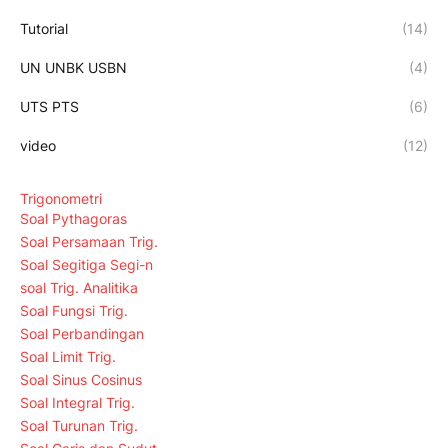
Tutorial
(14)
UN UNBK USBN
(4)
UTS PTS
(6)
video
(12)
Trigonometri
Soal Pythagoras
Soal Persamaan Trig.
Soal Segitiga Segi-n
soal Trig. Analitika
Soal Fungsi Trig.
Soal Perbandingan
Soal Limit Trig.
Soal Sinus Cosinus
Soal Integral Trig.
Soal Turunan Trig.