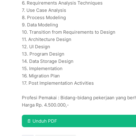
6.
Requirements Analysis Techniques
7.
Use Case Analysis
8.
Process Modeling
9.
Data Modeling
10.
Transition from Requirements to Design
11.
Architecture Design
12.
UI Design
13.
Program Design
14.
Data Storage Design
15.
Implementation
16.
Migration Plan
17.
Post Implementation Activities
Profesi Pemakai : Bidang-bidang pekerjaan yang b
Harga Rp. 4.500.000,-
📄 Unduh PDF