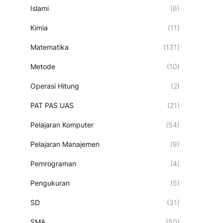
Islami
(6)
Kimia
(11)
Matematika
(131)
Metode
(10)
Operasi Hitung
(2)
PAT PAS UAS
(21)
Pelajaran Komputer
(54)
Pelajaran Manajemen
(9)
Pemrograman
(4)
Pengukuran
(5)
SD
(31)
SMA
(50)