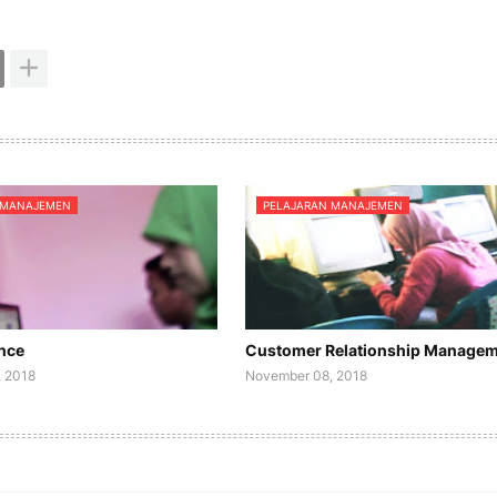
 MANAJEMEN
PELAJARAN MANAJEMEN
nce
Customer Relationship Manage
 2018
November 08, 2018