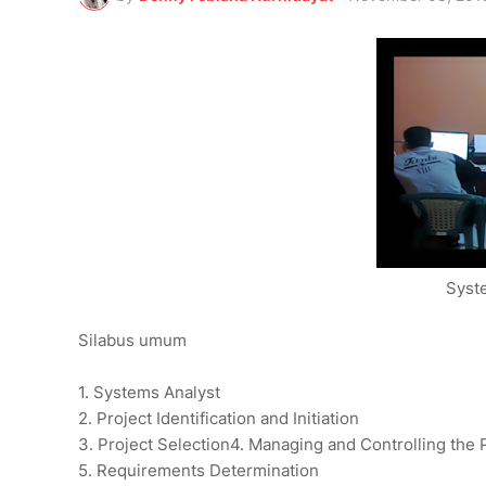
Syst
Silabus umum
1.
Systems Analyst
2.
Project Identification and Initiation
3.
Project Selection
4.
Managing and Controlling the 
5.
Requirements Determination