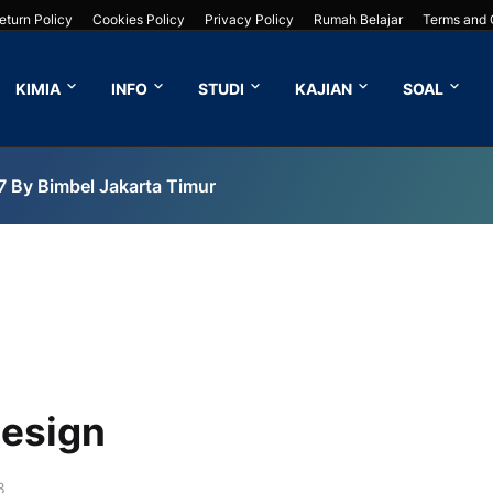
eturn Policy
Cookies Policy
Privacy Policy
Rumah Belajar
Terms and 
KIMIA
INFO
STUDI
KAJIAN
SOAL
7 By Bimbel Jakarta Timur
Design
8