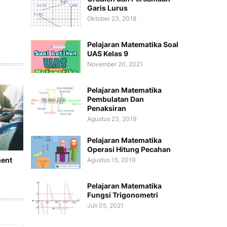
Garis Lurus
Oktober 23, 2018
Pelajaran Matematika Soal
UAS Kelas 9
November 20, 2021
Pelajaran Matematika
Pembulatan Dan
Penaksiran
Agustus 23, 2019
Pelajaran Matematika
Operasi Hitung Pecahan
ment
Agustus 15, 2019
Pelajaran Matematika
Fungsi Trigonometri
Juli 05, 2021