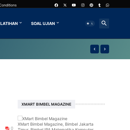
Conditions
LATIHAN
SOAL UJIAN
XMART BIMBEL MAGAZINE
XMart Bimbel Magazine, Bimbel Jakarta
0
Timur, Bimbel IPA Matematika Komputer