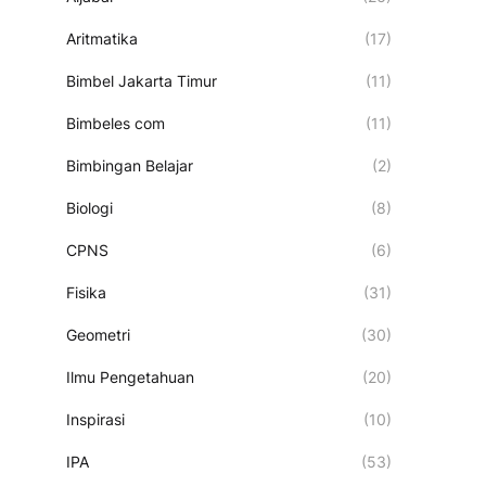
Aritmatika
(17)
Bimbel Jakarta Timur
(11)
Bimbeles com
(11)
Bimbingan Belajar
(2)
Biologi
(8)
CPNS
(6)
Fisika
(31)
Geometri
(30)
Ilmu Pengetahuan
(20)
Inspirasi
(10)
IPA
(53)