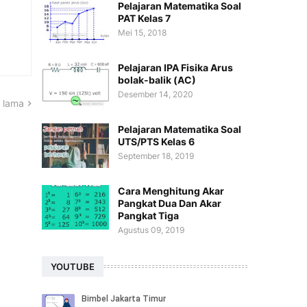
Pelajaran Matematika Soal
PAT Kelas 7
Mei 15, 2018
Pelajaran IPA Fisika Arus
bolak-balik (AC)
Desember 14, 2020
 lama
Pelajaran Matematika Soal
UTS/PTS Kelas 6
September 18, 2019
Cara Menghitung Akar
Pangkat Dua Dan Akar
Pangkat Tiga
Agustus 09, 2019
YOUTUBE