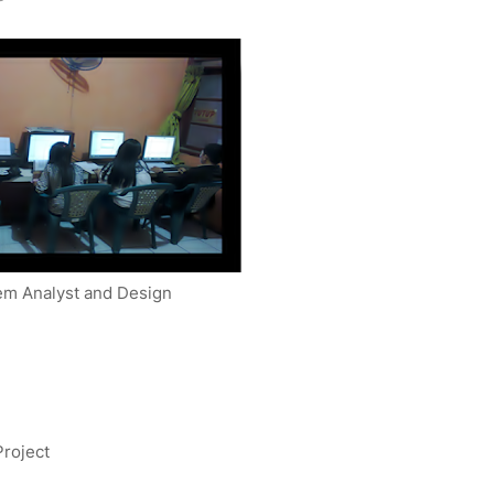
em Analyst and Design
Project