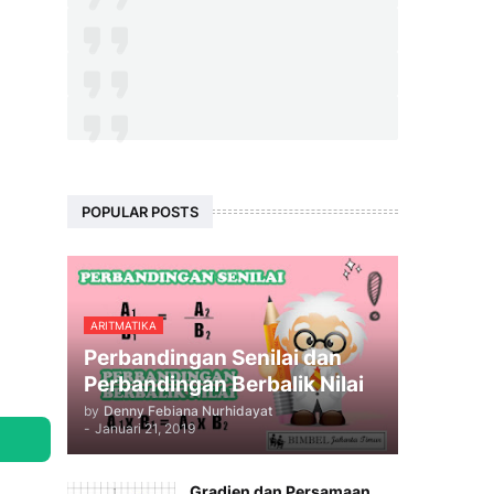
POPULAR POSTS
ARITMATIKA
Perbandingan Senilai dan
Perbandingan Berbalik Nilai
by
Denny Febiana Nurhidayat
-
Januari 21, 2019
Gradien dan Persamaan