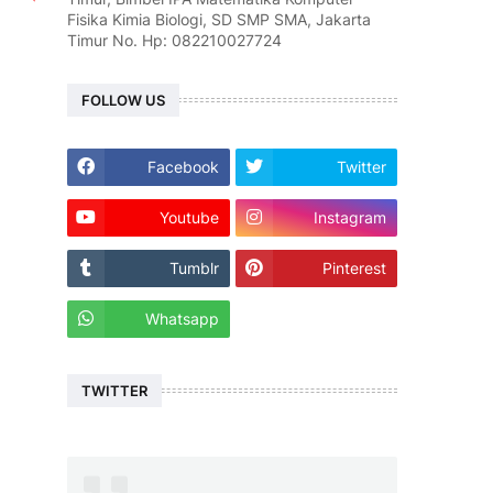
Fisika Kimia Biologi, SD SMP SMA, Jakarta
Timur No. Hp: 082210027724
FOLLOW US
Facebook
Twitter
Youtube
Instagram
Tumblr
Pinterest
Whatsapp
TWITTER