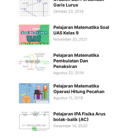
Garis Lurus
Oktober 23, 2018
Pelajaran Matematika Soal
UAS Kelas 9
November 20, 2021
Pelajaran Matematika
Pembulatan Dan
Penaksiran
Agustus 23, 2019
Pelajaran Matematika
Operasi Hitung Pecahan
Agustus 15, 2019
Pelajaran IPA Fisika Arus
bolak-balik (AC)
Desember 14, 2020