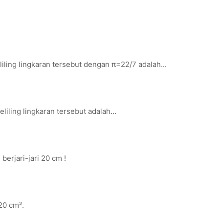
eliling lingkaran tersebut dengan π=22/7 adalah...
liling lingkaran tersebut adalah...
berjari-jari 20 cm !
20 cm².