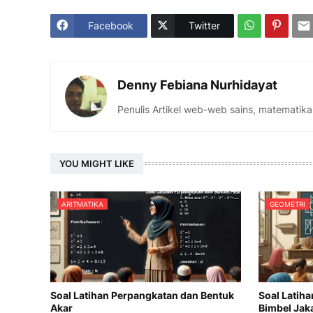
Facebook
Twitter
Denny Febiana Nurhidayat
Penulis Artikel web-web sains, matematika
YOU MIGHT LIKE
ARITMATIKA
GEOMETRI
Soal Latihan Perpangkatan dan Bentuk
Soal Latih
Akar
Bimbel Jak