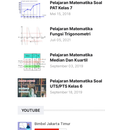
Pelajaran Matematika Soal
PAT Kelas 7
Mei 15, 2018
Pelajaran Matematika
Fungsi Trigonometri
Juli 05, 2021
Pelajaran Matematika
Median Dan Kuartil
September 03, 2019
Pelajaran Matematika Soal
UTS/PTS Kelas 6
September 18, 2019
YOUTUBE