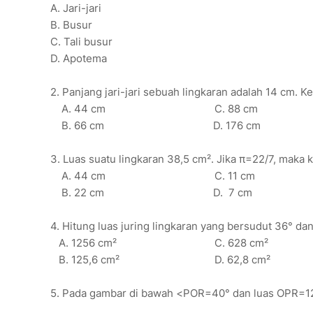
A. Jari-jari
B. Busur
C. Tali busur
D. Apotema
2. Panjang jari-jari sebuah lingkaran adalah 14 cm. K
A. 44 cm C. 88 cm
B. 66 cm D. 176 cm
3. Luas suatu lingkaran 38,5 cm². Jika π=22/7, maka ke
A. 44 cm C. 11 cm
B. 22 cm D. 7 cm
4. Hitung luas juring lingkaran yang bersudut 36° dan 
A. 1256 cm² C. 628 cm²
B. 125,6 cm² D. 62,8 cm²
5. Pada gambar di bawah <POR=40° dan luas OPR=1