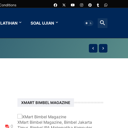
Conditions
LATIHAN
SOAL UJIAN
XMART BIMBEL MAGAZINE
XMart Bimbel Magazine, Bimbel Jakarta
0
Timur, Bimbel IPA Matematika Komputer