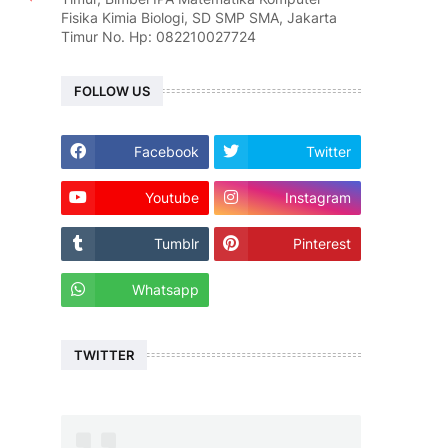
Fisika Kimia Biologi, SD SMP SMA, Jakarta
Timur No. Hp: 082210027724
FOLLOW US
Facebook
Twitter
Youtube
Instagram
Tumblr
Pinterest
Whatsapp
TWITTER