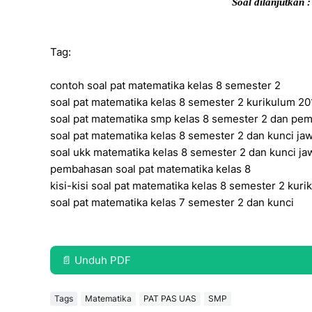
Soal dilanjutkan 
Tag:
contoh soal pat matematika kelas 8 semester 2
soal pat matematika kelas 8 semester 2 kurikulum 2
soal pat matematika smp kelas 8 semester 2 dan pe
soal pat matematika kelas 8 semester 2 dan kunci j
soal ukk matematika kelas 8 semester 2 dan kunci j
pembahasan soal pat matematika kelas 8
kisi-kisi soal pat matematika kelas 8 semester 2 kur
soal pat matematika kelas 7 semester 2 dan kunci
📄 Unduh PDF
Tags
Matematika
PAT PAS UAS
SMP