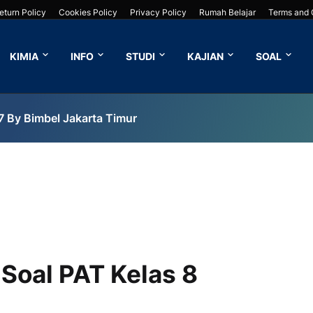
eturn Policy
Cookies Policy
Privacy Policy
Rumah Belajar
Terms and 
KIMIA
INFO
STUDI
KAJIAN
SOAL
7 By Bimbel Jakarta Timur
Soal PAT Kelas 8