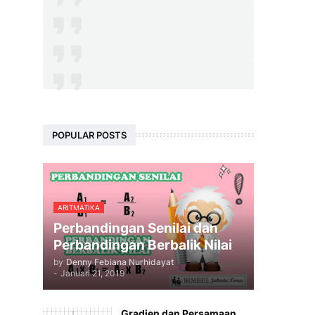
POPULAR POSTS
ARITMATIKA
Perbandingan Senilai dan
Perbandingan Berbalik Nilai
by
Denny Febiana Nurhidayat
-
Januari 21, 2019
Gradien dan Persamaan