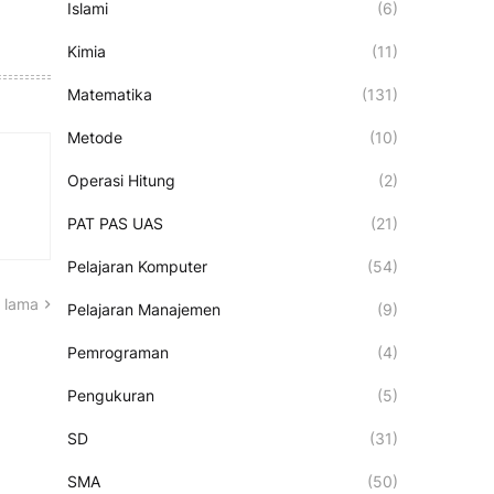
Islami
(6)
Kimia
(11)
Matematika
(131)
Metode
(10)
Operasi Hitung
(2)
PAT PAS UAS
(21)
Pelajaran Komputer
(54)
 lama
Pelajaran Manajemen
(9)
Pemrograman
(4)
Pengukuran
(5)
SD
(31)
SMA
(50)