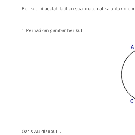
Berikut ini adalah latihan soal matematika untuk men
1. Perhatikan gambar berikut !
Garis AB disebut...