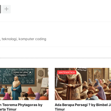
, teknologi, komputer coding
MATEMATIKA
an Teorema Phytagoras by
Ada Berapa Persegi ? by Bimbel J
arta Timur
Timur